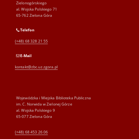
Zielonogórskiego
al. Wojska Polskiego 71
65-762 Zielona Góra
Telefon
(+48) 68 328 21 55
E-Mail
kontakt@zbc.uz.zgora.pl
Wojewódzka i Miejska Biblioteka Publiczna
im. C. Norwida w Zielonej Górze
al. Wojska Polskiego 9
65-077 Zielona Góra
(+48) 68 453 26 06