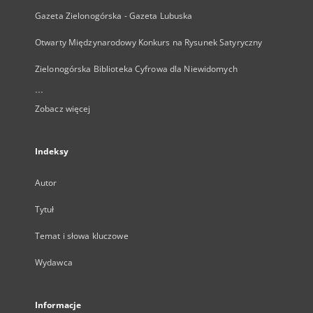
Gazeta Zielonogórska - Gazeta Lubuska
Otwarty Międzynarodowy Konkurs na Rysunek Satyryczny
Zielonogórska Biblioteka Cyfrowa dla Niewidomych
...
Zobacz więcej
Indeksy
Autor
Tytuł
Temat i słowa kluczowe
Wydawca
Informacje