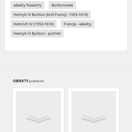
władcy Nawarry
Burbonowie
Henryk IV Burbon (król Francji ; 1553-1610)
Heinrich IV (1553-1610)
Francja - władcy
Henryk IV Burbon - portret
OBIEKTY
podobne