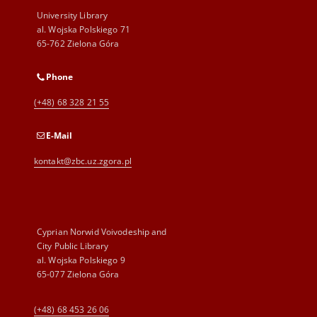
University Library
al. Wojska Polskiego 71
65-762 Zielona Góra
Phone
(+48) 68 328 21 55
E-Mail
kontakt@zbc.uz.zgora.pl
Cyprian Norwid Voivodeship and
City Public Library
al. Wojska Polskiego 9
65-077 Zielona Góra
(+48) 68 453 26 06