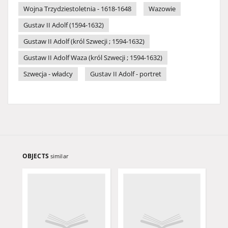
Wojna Trzydziestoletnia - 1618-1648
Wazowie
Gustav II Adolf (1594-1632)
Gustaw II Adolf (król Szwecji ; 1594-1632)
Gustaw II Adolf Waza (król Szwecji ; 1594-1632)
Szwecja - władcy
Gustav II Adolf - portret
OBJECTS
similar