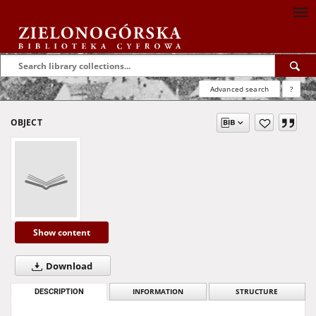
Advanced search
?
OBJECT
Show content
Download
DESCRIPTION
INFORMATION
STRUCTURE