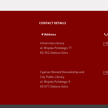
CONTACT DETAILS
Address
University Library
(+4
al. Wojska Polskiego 71
65-762 Zielona Góra
Cyprian Norwid Voivodeship and
(+4
City Public Library
al. Wojska Polskiego 9
65-077 Zielona Góra