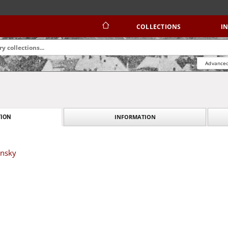
COLLECTIONS
I
Advanced
INFORMATION
ION
ansky