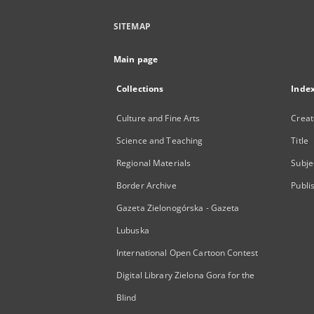
SITEMAP
Main page
Collections
Inde
Culture and Fine Arts
Creat
Science and Teaching
Title
Regional Materials
Subje
Border Archive
Publi
Gazeta Zielonogórska - Gazeta
Lubuska
International Open Cartoon Contest
Digital Library Zielona Gora for the
Blind