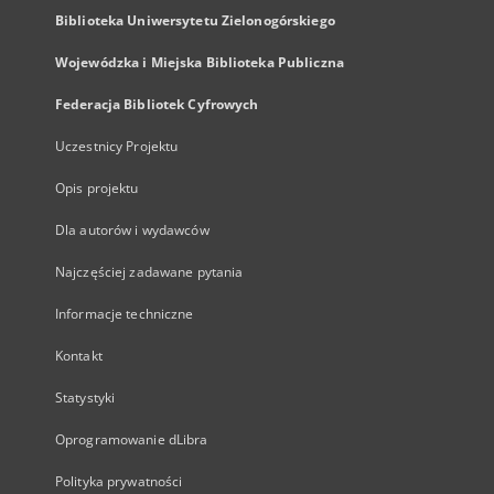
Biblioteka Uniwersytetu Zielonogórskiego
Wojewódzka i Miejska Biblioteka Publiczna
Federacja Bibliotek Cyfrowych
Uczestnicy Projektu
Opis projektu
Dla autorów i wydawców
Najczęściej zadawane pytania
Informacje techniczne
Kontakt
Statystyki
Oprogramowanie dLibra
Polityka prywatności