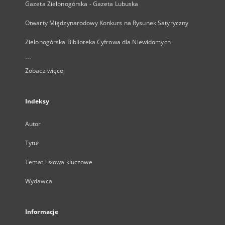
Gazeta Zielonogórska - Gazeta Lubuska
Otwarty Międzynarodowy Konkurs na Rysunek Satyryczny
Zielonogórska Biblioteka Cyfrowa dla Niewidomych
...
Zobacz więcej
Indeksy
Autor
Tytuł
Temat i słowa kluczowe
Wydawca
Informacje