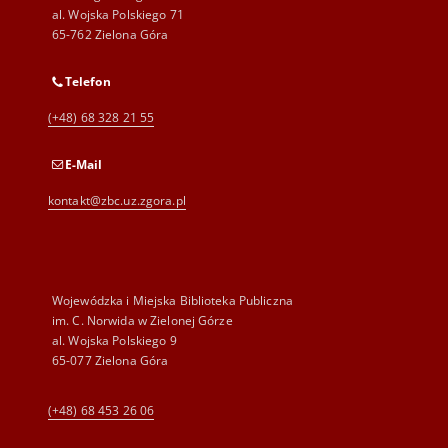
al. Wojska Polskiego 71
65-762 Zielona Góra
Telefon
(+48) 68 328 21 55
E-Mail
kontakt@zbc.uz.zgora.pl
Wojewódzka i Miejska Biblioteka Publiczna
im. C. Norwida w Zielonej Górze
al. Wojska Polskiego 9
65-077 Zielona Góra
(+48) 68 453 26 06