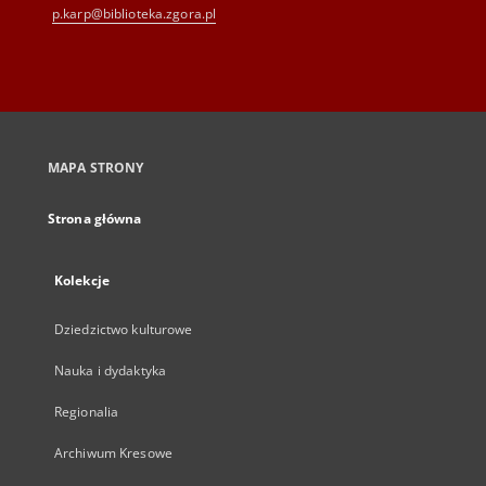
p.karp@biblioteka.zgora.pl
MAPA STRONY
Strona główna
Kolekcje
Dziedzictwo kulturowe
Nauka i dydaktyka
Regionalia
Archiwum Kresowe