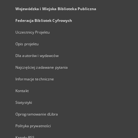
Wojewódzka i Miejska Biblioteka Publiczna
Federacja Bibliotek Cyfrowych
Uczestnicy Projektu
Opis projektu
Dla autorów i wydawców
Najczęściej zadawane pytania
Informacje techniczne
Kontakt
Statystyki
Oprogramowanie dLibra
Polityka prywatności
Kanały RSS