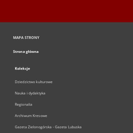
MAPA STRONY
Strona główna
Kolekcje
Dziedzictwo kulturowe
Nauka i dydaktyka
Regionalia
Archiwum Kresowe
Gazeta Zielonogórska - Gazeta Lubuska