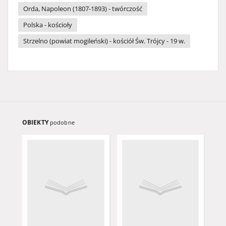
Orda, Napoleon (1807-1893) - twórczość
Polska - kościoły
Strzelno (powiat mogileński) - kościół Św. Trójcy - 19 w.
OBIEKTY
podobne