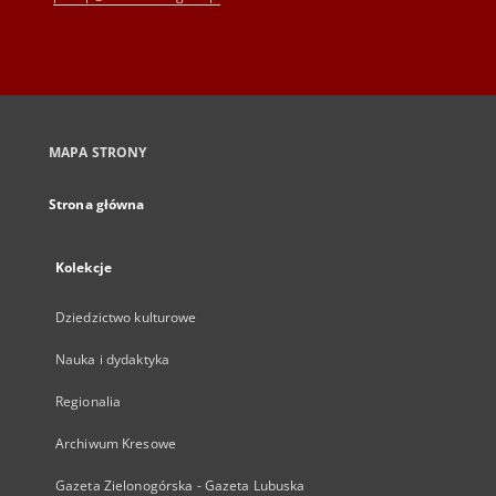
MAPA STRONY
Strona główna
Kolekcje
Dziedzictwo kulturowe
Nauka i dydaktyka
Regionalia
Archiwum Kresowe
Gazeta Zielonogórska - Gazeta Lubuska