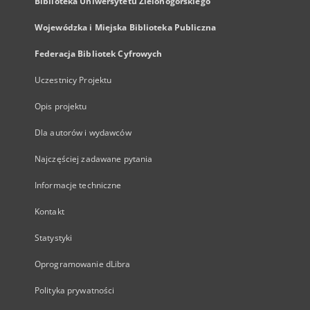
Biblioteka Uniwersytetu Zielonogórskiego
Wojewódzka i Miejska Biblioteka Publiczna
Federacja Bibliotek Cyfrowych
Uczestnicy Projektu
Opis projektu
Dla autorów i wydawców
Najczęściej zadawane pytania
Informacje techniczne
Kontakt
Statystyki
Oprogramowanie dLibra
Polityka prywatności