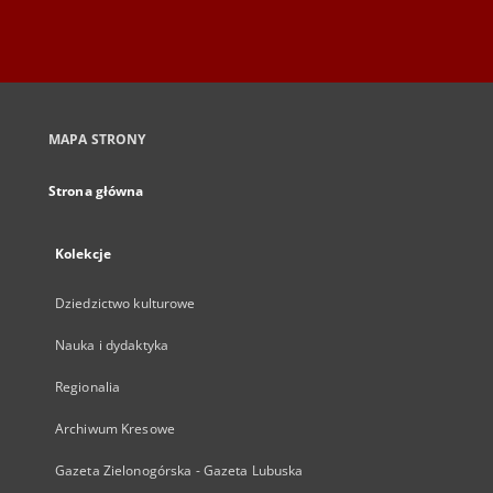
MAPA STRONY
Strona główna
Kolekcje
Dziedzictwo kulturowe
Nauka i dydaktyka
Regionalia
Archiwum Kresowe
Gazeta Zielonogórska - Gazeta Lubuska