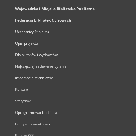
Wojewódzka i Miejska Biblioteka Publiczna
Federacja Bibliotek Cyfrowych
Uczestnicy Projektu
Opis projektu
Dla autorów i wydawców
Najczęściej zadawane pytania
Informacje techniczne
Kontakt
Statystyki
Oprogramowanie dLibra
Polityka prywatności
Kanały RSS