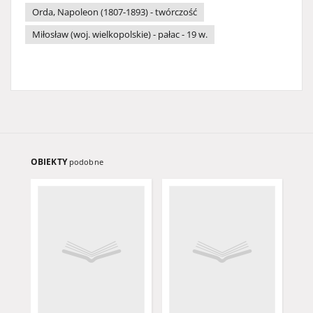
Orda, Napoleon (1807-1893) - twórczość
Miłosław (woj. wielkopolskie) - pałac - 19 w.
OBIEKTY
podobne