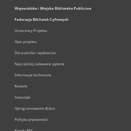
Wojewódzka i Miejska Biblioteka Publiczna
Federacja Bibliotek Cyfrowych
Uczestnicy Projektu
Opis projektu
Dla autorów i wydawców
Najczęściej zadawane pytania
Informacje techniczne
Kontakt
Statystyki
Oprogramowanie dLibra
Polityka prywatności
Kanały RSS