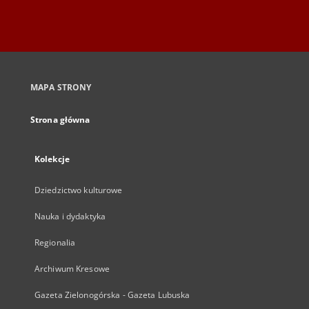
MAPA STRONY
Strona główna
Kolekcje
Dziedzictwo kulturowe
Nauka i dydaktyka
Regionalia
Archiwum Kresowe
Gazeta Zielonogórska - Gazeta Lubuska