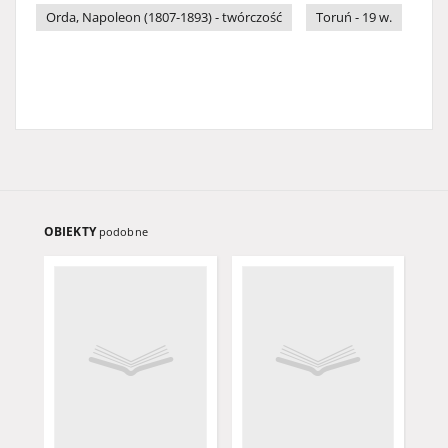
Orda, Napoleon (1807-1893) - twórczość
Toruń - 19 w.
OBIEKTY
podobne