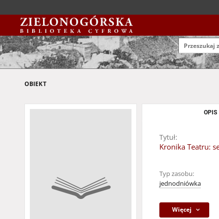
OBIEKT
OPIS
Tytuł:
Kronika Teatru: s
Typ zasobu:
jednodniówka
Więcej