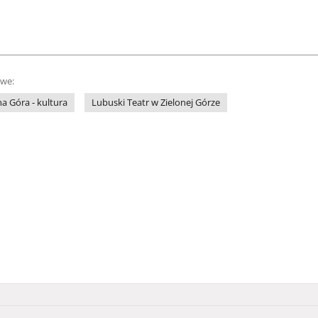
owe:
na Góra - kultura
Lubuski Teatr w Zielonej Górze