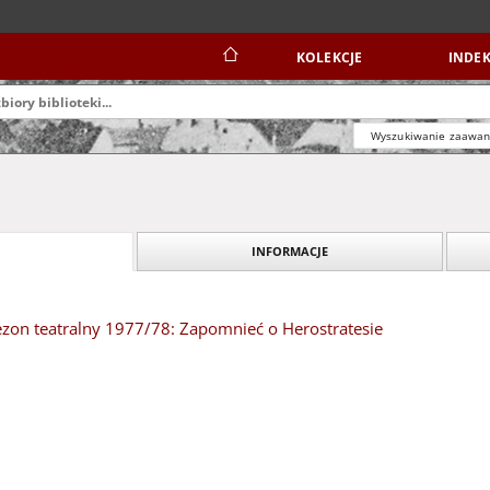
KOLEKCJE
INDEK
Wyszukiwanie zaawa
INFORMACJE
ezon teatralny 1977/78: Zapomnieć o Herostratesie