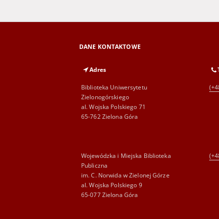
DANE KONTAKTOWE
Adres
Biblioteka Uniwersytetu
(+4
Zielonogórskiego
al. Wojska Polskiego 71
65-762 Zielona Góra
Wojewódzka i Miejska Biblioteka
(+4
Publiczna
im. C. Norwida w Zielonej Górze
al. Wojska Polskiego 9
65-077 Zielona Góra