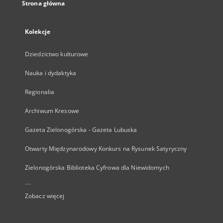
Strona główna
Kolekcje
Dziedzictwo kulturowe
Nauka i dydaktyka
Regionalia
Archiwum Kresowe
Gazeta Zielonogórska - Gazeta Lubuska
Otwarty Międzynarodowy Konkurs na Rysunek Satyryczny
Zielonogórska Biblioteka Cyfrowa dla Niewidomych
...
Zobacz więcej