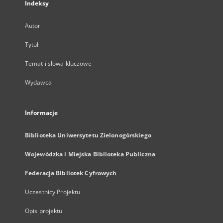
Indeksy
Autor
Tytuł
Temat i słowa kluczowe
Wydawca
Informacje
Biblioteka Uniwersytetu Zielonogórskiego
Wojewódzka i Miejska Biblioteka Publiczna
Federacja Bibliotek Cyfrowych
Uczestnicy Projektu
Opis projektu