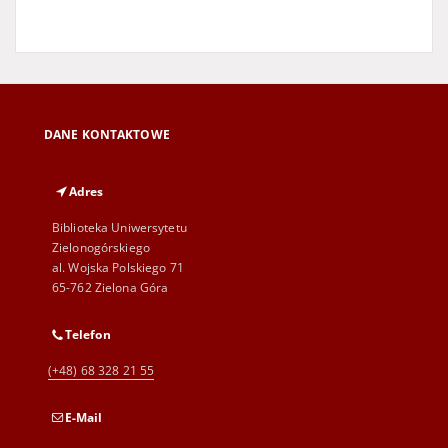
DANE KONTAKTOWE
Adres
Biblioteka Uniwersytetu
Zielonogórskiego
al. Wojska Polskiego 71
65-762 Zielona Góra
Telefon
(+48) 68 328 21 55
E-Mail