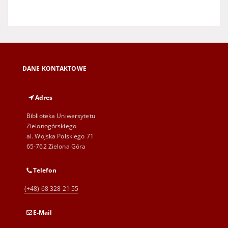
DANE KONTAKTOWE
Adres
Biblioteka Uniwersytetu
Zielonogórskiego
al. Wojska Polskiego 71
65-762 Zielona Góra
Telefon
(+48) 68 328 21 55
E-Mail