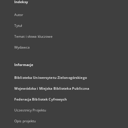
Indeksy
Autor
Tytuł
Temat i słowa kluczowe
Wydawca
Informacje
Biblioteka Uniwersytetu Zielonogórskiego
Wojewódzka i Miejska Biblioteka Publiczna
Federacja Bibliotek Cyfrowych
Uczestnicy Projektu
Opis projektu