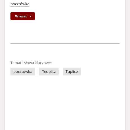
pocztówka
Więcej
Temat i słowa kluczowe:
pocztówka
Teuplitz
Tuplice