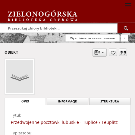
Wyszukiwanie zaawansowane
?
OBIEKT
OPIS
INFORMACJE
STRUKTURA
Tytuł:
Przedwojenne pocztówki lubuskie - Tuplice / Teuplitz
Typ zasobu: