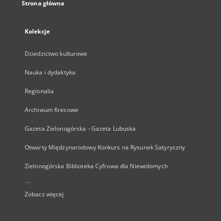
Strona główna
Kolekcje
Dziedzictwo kulturowe
Nauka i dydaktyka
Regionalia
Archiwum Kresowe
Gazeta Zielonogórska - Gazeta Lubuska
Otwarty Międzynarodowy Konkurs na Rysunek Satyryczny
Zielonogórska Biblioteka Cyfrowa dla Niewidomych
...
Zobacz więcej