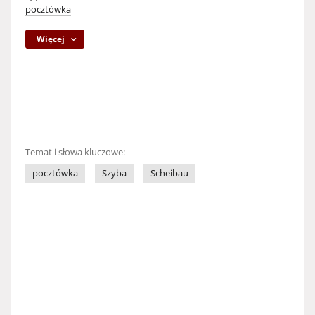
pocztówka
Więcej
Temat i słowa kluczowe:
pocztówka
Szyba
Scheibau