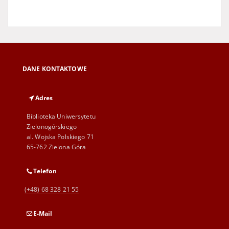
DANE KONTAKTOWE
Adres
Biblioteka Uniwersytetu
Zielonogórskiego
al. Wojska Polskiego 71
65-762 Zielona Góra
Telefon
(+48) 68 328 21 55
E-Mail