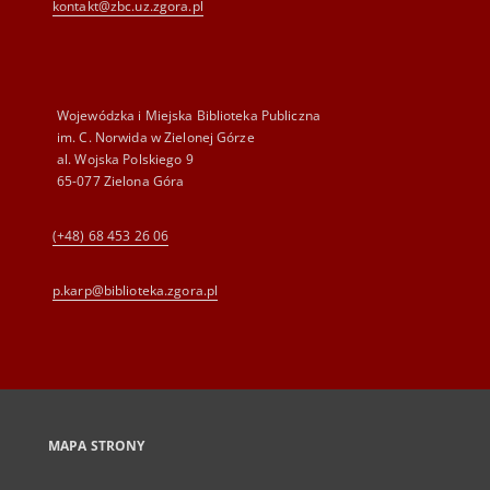
kontakt@zbc.uz.zgora.pl
Wojewódzka i Miejska Biblioteka Publiczna
im. C. Norwida w Zielonej Górze
al. Wojska Polskiego 9
65-077 Zielona Góra
(+48) 68 453 26 06
p.karp@biblioteka.zgora.pl
MAPA STRONY