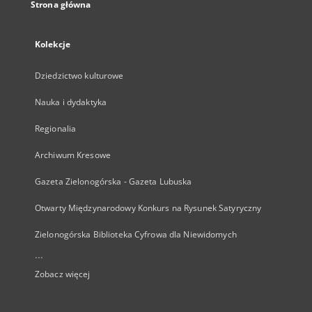
Strona główna
Kolekcje
Dziedzictwo kulturowe
Nauka i dydaktyka
Regionalia
Archiwum Kresowe
Gazeta Zielonogórska - Gazeta Lubuska
Otwarty Międzynarodowy Konkurs na Rysunek Satyryczny
Zielonogórska Biblioteka Cyfrowa dla Niewidomych
...
Zobacz więcej