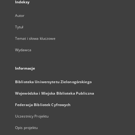
Indeksy
Autor
Tytuł
Temat i słowa kluczowe
Wydawca
Informacje
Biblioteka Uniwersytetu Zielonogórskiego
Wojewódzka i Miejska Biblioteka Publiczna
Federacja Bibliotek Cyfrowych
Uczestnicy Projektu
Opis projektu