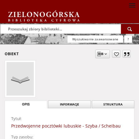
Wyszukiwanie zaawansowane
?
OBIEKT
OPIS
INFORMACJE
STRUKTURA
Tytuł:
Przedwojenne pocztówki lubuskie - Szyba / Scheibau
Typ zasobu: