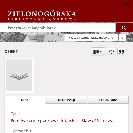
Wyszukiwanie zaawansowane
?
OBIEKT
OPIS
INFORMACJE
STRUKTURA
Tytuł:
Przedwojenne pocztówki lubuskie - Sława / Schlawa
Typ zasobu: