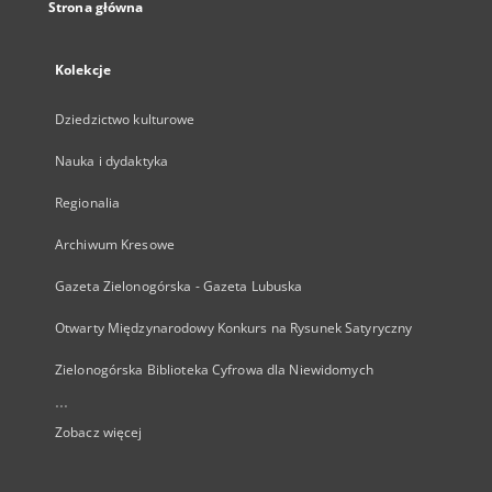
Strona główna
Kolekcje
Dziedzictwo kulturowe
Nauka i dydaktyka
Regionalia
Archiwum Kresowe
Gazeta Zielonogórska - Gazeta Lubuska
Otwarty Międzynarodowy Konkurs na Rysunek Satyryczny
Zielonogórska Biblioteka Cyfrowa dla Niewidomych
...
Zobacz więcej