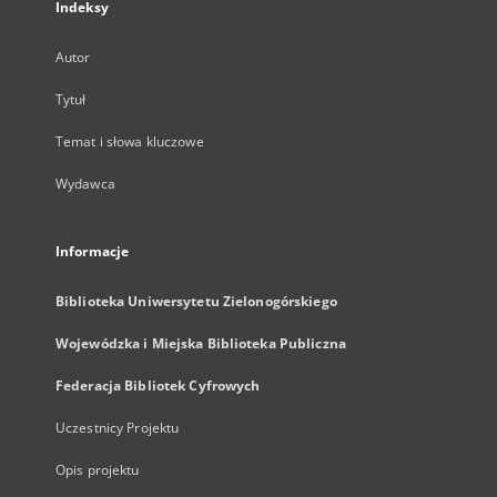
Indeksy
Autor
Tytuł
Temat i słowa kluczowe
Wydawca
Informacje
Biblioteka Uniwersytetu Zielonogórskiego
Wojewódzka i Miejska Biblioteka Publiczna
Federacja Bibliotek Cyfrowych
Uczestnicy Projektu
Opis projektu