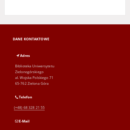
DANE KONTAKTOWE
Adres
Biblioteka Uniwersytetu
Zielonogórskiego
al. Wojska Polskiego 71
65-762 Zielona Góra
Telefon
(+48) 68 328 21 55
E-Mail