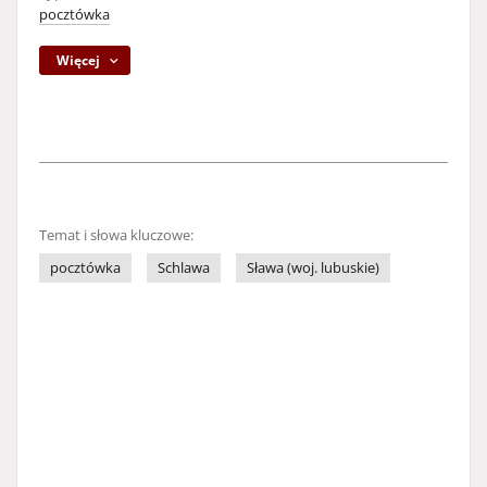
pocztówka
Więcej
Temat i słowa kluczowe:
pocztówka
Schlawa
Sława (woj. lubuskie)