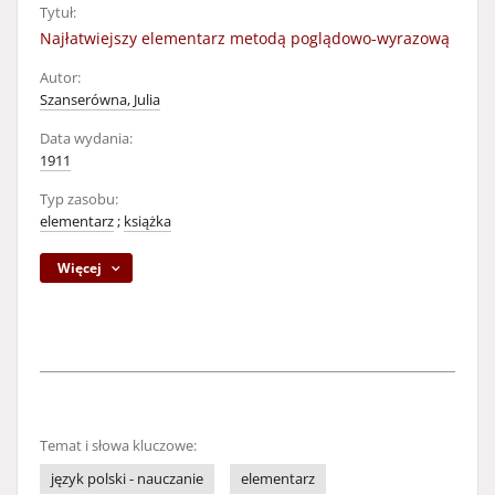
Tytuł:
Najłatwiejszy elementarz metodą poglądowo-wyrazową
Autor:
Szanserówna, Julia
Data wydania:
1911
Typ zasobu:
elementarz
;
książka
Więcej
Temat i słowa kluczowe:
język polski - nauczanie
elementarz