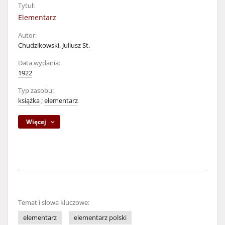
Tytuł:
Elementarz
Autor:
Chudzikowski, Juliusz St.
Data wydania:
1922
Typ zasobu:
książka
;
elementarz
Więcej
Temat i słowa kluczowe:
elementarz
elementarz polski