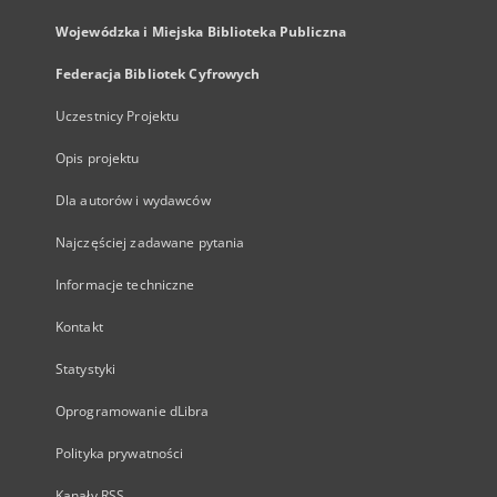
Wojewódzka i Miejska Biblioteka Publiczna
Federacja Bibliotek Cyfrowych
Uczestnicy Projektu
Opis projektu
Dla autorów i wydawców
Najczęściej zadawane pytania
Informacje techniczne
Kontakt
Statystyki
Oprogramowanie dLibra
Polityka prywatności
Kanały RSS