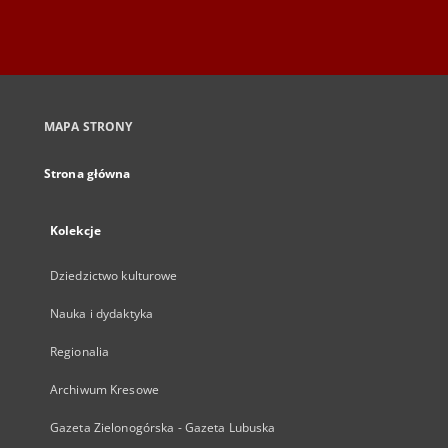
MAPA STRONY
Strona główna
Kolekcje
Dziedzictwo kulturowe
Nauka i dydaktyka
Regionalia
Archiwum Kresowe
Gazeta Zielonogórska - Gazeta Lubuska