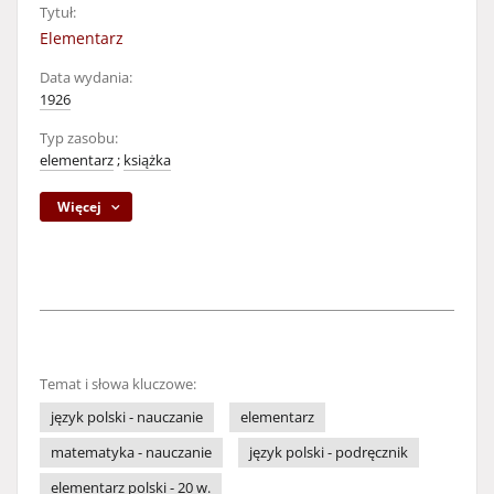
Tytuł:
Elementarz
Data wydania:
1926
Typ zasobu:
elementarz
;
książka
Więcej
Temat i słowa kluczowe:
język polski - nauczanie
elementarz
matematyka - nauczanie
język polski - podręcznik
elementarz polski - 20 w.