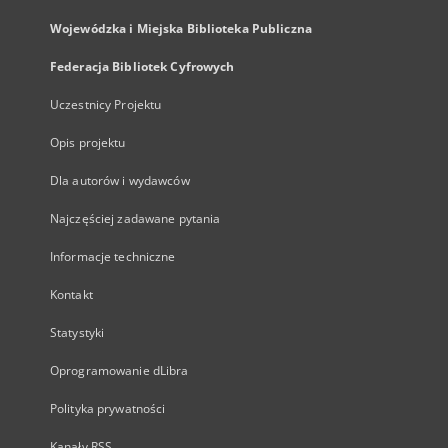
Wojewódzka i Miejska Biblioteka Publiczna
Federacja Bibliotek Cyfrowych
Uczestnicy Projektu
Opis projektu
Dla autorów i wydawców
Najczęściej zadawane pytania
Informacje techniczne
Kontakt
Statystyki
Oprogramowanie dLibra
Polityka prywatności
Kanały RSS