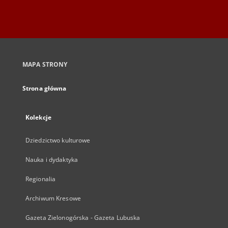
MAPA STRONY
Strona główna
Kolekcje
Dziedzictwo kulturowe
Nauka i dydaktyka
Regionalia
Archiwum Kresowe
Gazeta Zielonogórska - Gazeta Lubuska