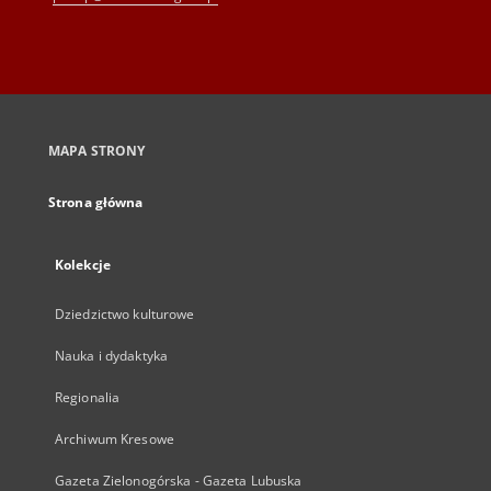
MAPA STRONY
Strona główna
Kolekcje
Dziedzictwo kulturowe
Nauka i dydaktyka
Regionalia
Archiwum Kresowe
Gazeta Zielonogórska - Gazeta Lubuska