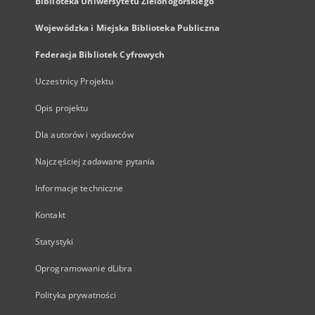
Biblioteka Uniwersytetu Zielonogórskiego
Wojewódzka i Miejska Biblioteka Publiczna
Federacja Bibliotek Cyfrowych
Uczestnicy Projektu
Opis projektu
Dla autorów i wydawców
Najczęściej zadawane pytania
Informacje techniczne
Kontakt
Statystyki
Oprogramowanie dLibra
Polityka prywatności