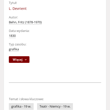
Tytuł:
L. Devrient
Autor:
Behn, Fritz (1878-1970)
Data wydania:
1830
Typ zasobu:
grafika
Więcej
Temat i słowa kluczowe:
grafika - 19 w.
Teatr - Niemcy - 19 w.