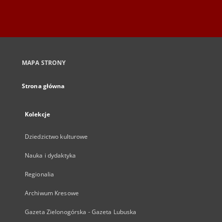
MAPA STRONY
Strona główna
Kolekcje
Dziedzictwo kulturowe
Nauka i dydaktyka
Regionalia
Archiwum Kresowe
Gazeta Zielonogórska - Gazeta Lubuska