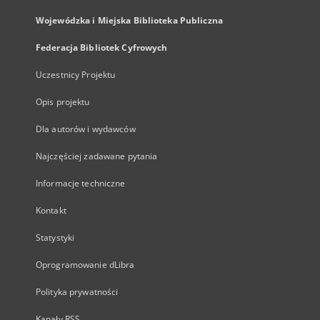
Wojewódzka i Miejska Biblioteka Publiczna
Federacja Bibliotek Cyfrowych
Uczestnicy Projektu
Opis projektu
Dla autorów i wydawców
Najczęściej zadawane pytania
Informacje techniczne
Kontakt
Statystyki
Oprogramowanie dLibra
Polityka prywatności
Kanały RSS