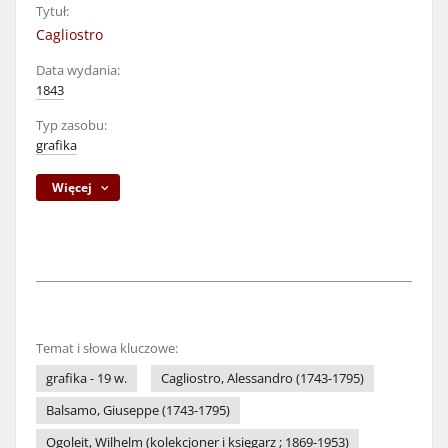
Tytuł:
Cagliostro
Data wydania:
1843
Typ zasobu:
grafika
Więcej
Temat i słowa kluczowe:
grafika - 19 w.
Cagliostro, Alessandro (1743-1795)
Balsamo, Giuseppe (1743-1795)
Ogoleit, Wilhelm (kolekcjoner i księgarz ; 1869-1953)