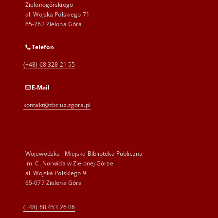
Zielonogórskiego
al. Wojska Polskiego 71
65-762 Zielona Góra
Telefon
(+48) 68 328 21 55
E-Mail
kontakt@zbc.uz.zgora.pl
Wojewódzka i Miejska Biblioteka Publiczna
im. C. Norwida w Zielonej Górze
al. Wojska Polskiego 9
65-077 Zielona Góra
(+48) 68 453 26 06