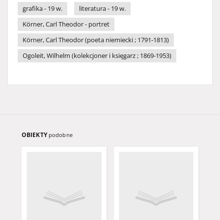
grafika - 19 w.
literatura - 19 w.
Körner, Carl Theodor - portret
Körner, Carl Theodor (poeta niemiecki ; 1791-1813)
Ogoleit, Wilhelm (kolekcjoner i księgarz ; 1869-1953)
OBIEKTY
podobne