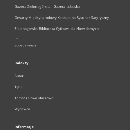
Gazeta Zielonogórska - Gazeta Lubuska
Otwarty Międzynarodowy Konkurs na Rysunek Satyryczny
Zielonogórska Biblioteka Cyfrowa dla Niewidomych
...
Zobacz więcej
Indeksy
Autor
Tytuł
Temat i słowa kluczowe
Wydawca
Informacje