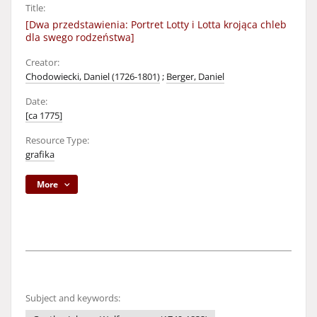
Title:
[Dwa przedstawienia: Portret Lotty i Lotta krojąca chleb
dla swego rodzeństwa]
Creator:
Chodowiecki, Daniel (1726-1801)
;
Berger, Daniel
Date:
[ca 1775]
Resource Type:
grafika
More
Subject and keywords: