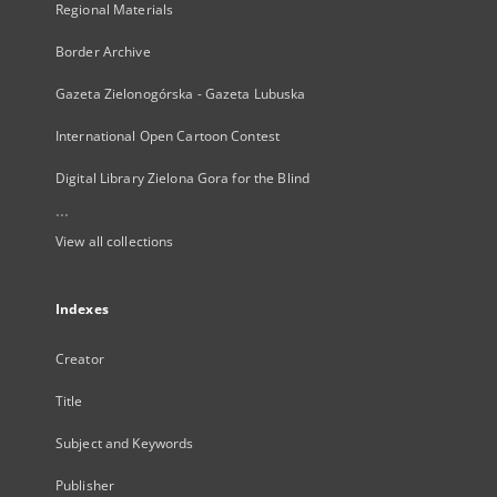
Regional Materials
Border Archive
Gazeta Zielonogórska - Gazeta Lubuska
International Open Cartoon Contest
Digital Library Zielona Gora for the Blind
...
View all collections
Indexes
Creator
Title
Subject and Keywords
Publisher