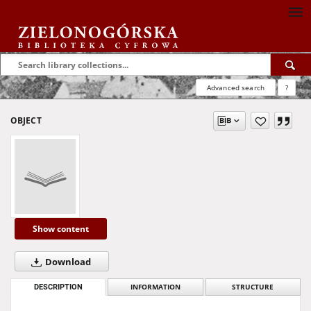
Advanced search
?
OBJECT
Show content
Download
DESCRIPTION
INFORMATION
STRUCTURE