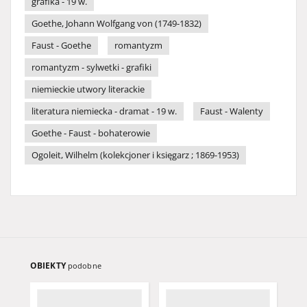
grafika - 19 w.
Goethe, Johann Wolfgang von (1749-1832)
Faust - Goethe
romantyzm
romantyzm - sylwetki - grafiki
niemieckie utwory literackie
literatura niemiecka - dramat - 19 w.
Faust - Walenty
Goethe - Faust - bohaterowie
Ogoleit, Wilhelm (kolekcjoner i księgarz ; 1869-1953)
OBIEKTY
podobne