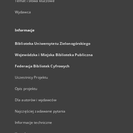
Temat i słowa kluczowe
Wydawca
Informacje
Biblioteka Uniwersytetu Zielonogórskiego
Wojewódzka i Miejska Biblioteka Publiczna
Federacja Bibliotek Cyfrowych
Uczestnicy Projektu
Opis projektu
Dla autorów i wydawców
Najczęściej zadawane pytania
Informacje techniczne