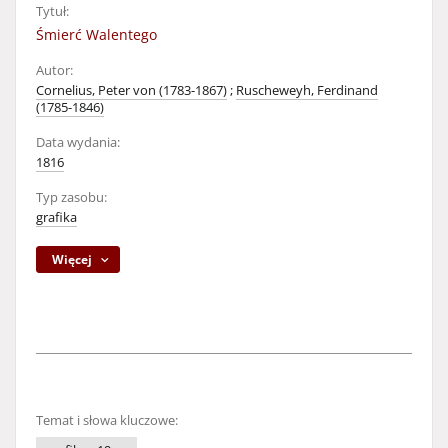
Tytuł:
Śmierć Walentego
Autor:
Cornelius, Peter von (1783-1867)
;
Ruscheweyh, Ferdinand
(1785-1846)
Data wydania:
1816
Typ zasobu:
grafika
Więcej
Temat i słowa kluczowe: