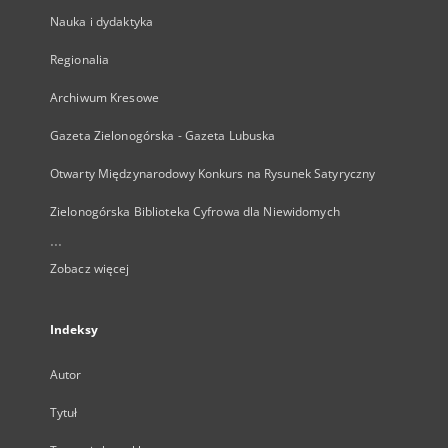
Nauka i dydaktyka
Regionalia
Archiwum Kresowe
Gazeta Zielonogórska - Gazeta Lubuska
Otwarty Międzynarodowy Konkurs na Rysunek Satyryczny
Zielonogórska Biblioteka Cyfrowa dla Niewidomych
...
Zobacz więcej
Indeksy
Autor
Tytuł