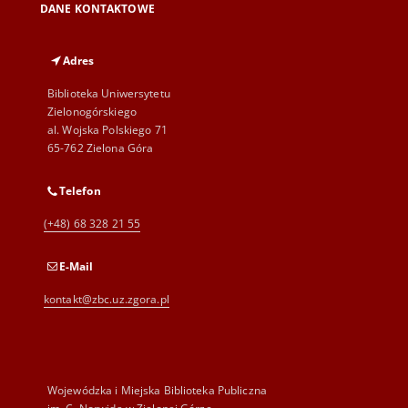
DANE KONTAKTOWE
Adres
Biblioteka Uniwersytetu
Zielonogórskiego
al. Wojska Polskiego 71
65-762 Zielona Góra
Telefon
(+48) 68 328 21 55
E-Mail
kontakt@zbc.uz.zgora.pl
Wojewódzka i Miejska Biblioteka Publiczna