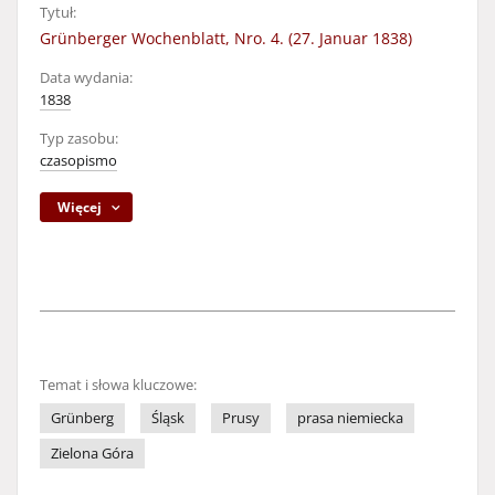
Tytuł:
Grünberger Wochenblatt, Nro. 4. (27. Januar 1838)
Data wydania:
1838
Typ zasobu:
czasopismo
Więcej
Temat i słowa kluczowe:
Grünberg
Śląsk
Prusy
prasa niemiecka
Zielona Góra