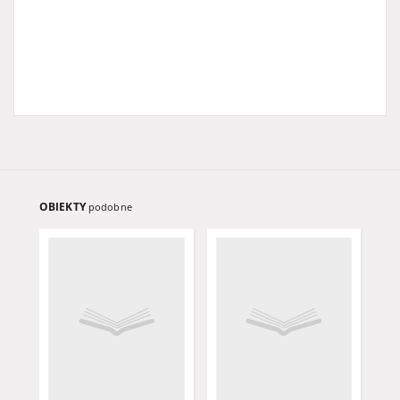
OBIEKTY
podobne