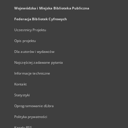
Wojewódzka i Miejska Biblioteka Publiczna
Federacja Bibliotek Cyfrowych
Uczestnicy Projektu
Opis projektu
Dla autorów i wydawców
Najczęściej zadawane pytania
Informacje techniczne
Kontakt
Statystyki
Oprogramowanie dLibra
Polityka prywatności
Kanały RSS