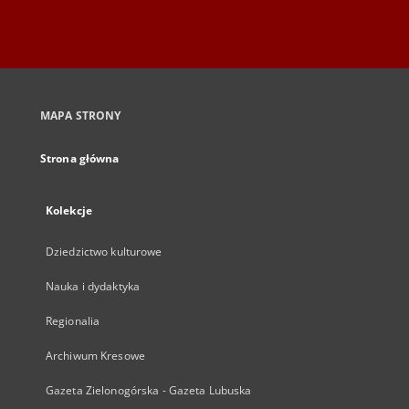
MAPA STRONY
Strona główna
Kolekcje
Dziedzictwo kulturowe
Nauka i dydaktyka
Regionalia
Archiwum Kresowe
Gazeta Zielonogórska - Gazeta Lubuska