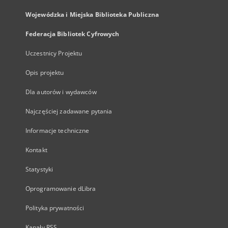
Wojewódzka i Miejska Biblioteka Publiczna
Federacja Bibliotek Cyfrowych
Uczestnicy Projektu
Opis projektu
Dla autorów i wydawców
Najczęściej zadawane pytania
Informacje techniczne
Kontakt
Statystyki
Oprogramowanie dLibra
Polityka prywatności
Kanały RSS