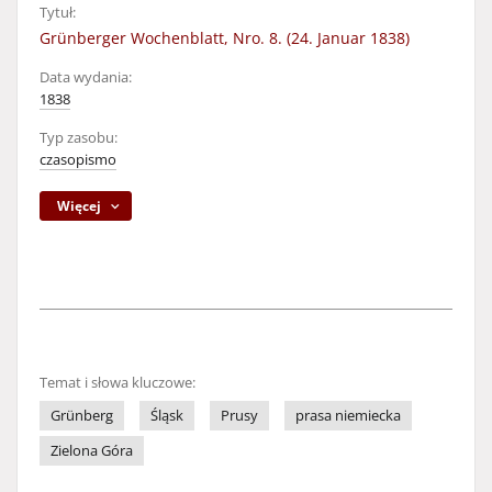
Tytuł:
Grünberger Wochenblatt, Nro. 8. (24. Januar 1838)
Data wydania:
1838
Typ zasobu:
czasopismo
Więcej
Temat i słowa kluczowe:
Grünberg
Śląsk
Prusy
prasa niemiecka
Zielona Góra