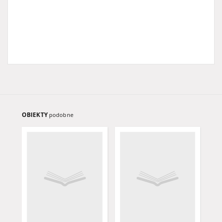
OBIEKTY
podobne