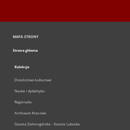
MAPA STRONY
Strona główna
Kolekcje
Dziedzictwo kulturowe
Nauka i dydaktyka
Regionalia
Archiwum Kresowe
Gazeta Zielonogórska - Gazeta Lubuska