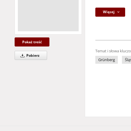
Więcej
Pokaż treść
Temat i słowa klucz
Pobierz
Grünberg
Ślą