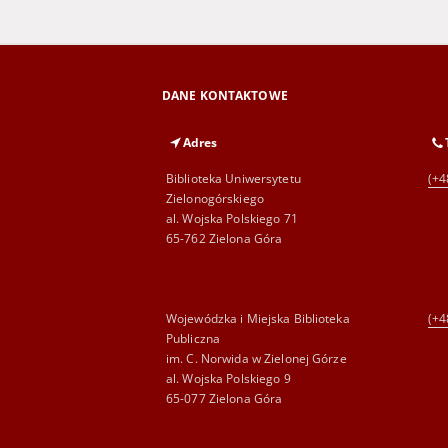
DANE KONTAKTOWE
Adres
Biblioteka Uniwersytetu
(+4
Zielonogórskiego
al. Wojska Polskiego 71
65-762 Zielona Góra
Wojewódzka i Miejska Biblioteka
(+4
Publiczna
im. C. Norwida w Zielonej Górze
al. Wojska Polskiego 9
65-077 Zielona Góra