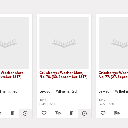
 Wochenblatt,
Grünberger Wochenblatt,
Grünberger Woch
 Oktober 1847)
No. 78. (30. September 1847)
No. 77. (27. Sept
ilhelm. Red.
Levysohn, Wilhelm. Red.
Levysohn, Wilhelm
1847
1847
czasopismo
czasopismo