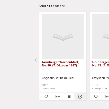
OBIEKTY
podobne
Grünberger Wochenblatt,
Grünberger
No. 80. (7. Oktober 1847)
No. 79. (4.
Levysohn, Wilhelm. Red.
Levysohn, W
1847
1847
czasopismo
czasopismo