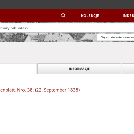
KOLEKCJE
INDEK
Wyszukiwanie zaawa
INFORMACJE
nblatt, Nro. 38. (22. September 1838)