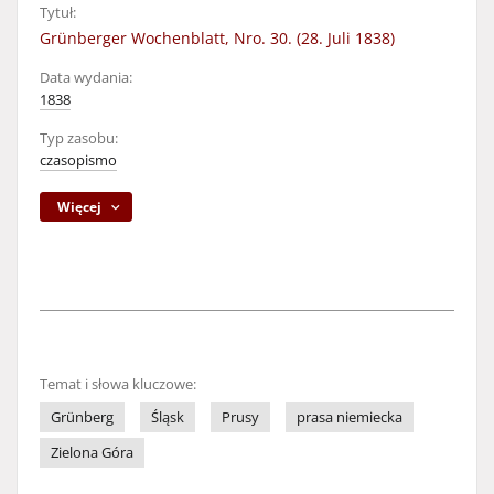
Tytuł:
Grünberger Wochenblatt, Nro. 30. (28. Juli 1838)
Data wydania:
1838
Typ zasobu:
czasopismo
Więcej
Temat i słowa kluczowe:
Grünberg
Śląsk
Prusy
prasa niemiecka
Zielona Góra