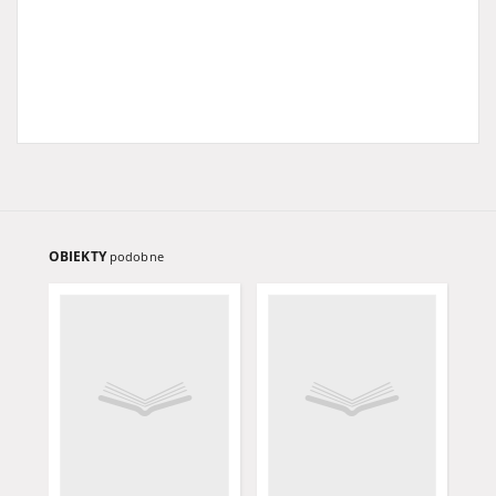
OBIEKTY
podobne