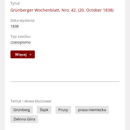
Tytuł:
Grünberger Wochenblatt, Nro. 42. (20. October 1838)
Data wydania:
1838
Typ zasobu:
czasopismo
Więcej
Temat i słowa kluczowe:
Grünberg
Śląsk
Prusy
prasa niemiecka
Zielona Góra