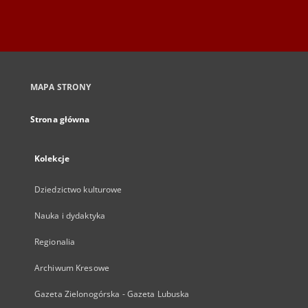
MAPA STRONY
Strona główna
Kolekcje
Dziedzictwo kulturowe
Nauka i dydaktyka
Regionalia
Archiwum Kresowe
Gazeta Zielonogórska - Gazeta Lubuska