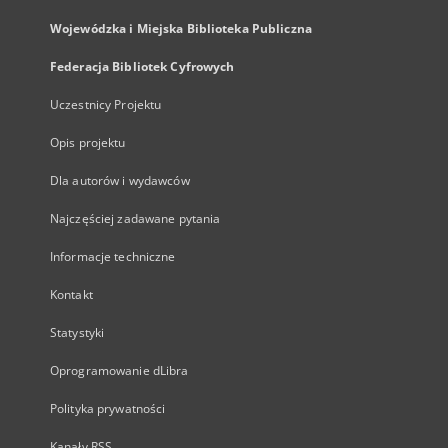
Wojewódzka i Miejska Biblioteka Publiczna
Federacja Bibliotek Cyfrowych
Uczestnicy Projektu
Opis projektu
Dla autorów i wydawców
Najczęściej zadawane pytania
Informacje techniczne
Kontakt
Statystyki
Oprogramowanie dLibra
Polityka prywatności
Kanały RSS