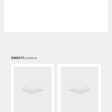
OBIEKTY
podobne