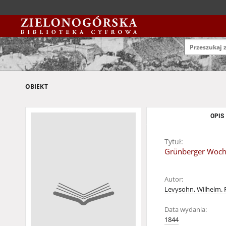
OBIEKT
OPIS
Tytuł:
Grünberger Woche
Autor:
Levysohn, Wilhelm. 
Data wydania:
1844