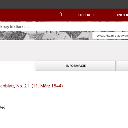
KOLEKCJE
INDEK
Wyszukiwanie zaawa
INFORMACJE
nblatt, No. 21. (11. März 1844)
Red.