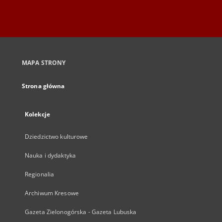
MAPA STRONY
Strona główna
Kolekcje
Dziedzictwo kulturowe
Nauka i dydaktyka
Regionalia
Archiwum Kresowe
Gazeta Zielonogórska - Gazeta Lubuska