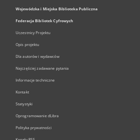
Wojewódzka i Miejska Biblioteka Publiczna
Federacja Bibliotek Cyfrowych
Uczestnicy Projektu
Opis projektu
Dla autorów i wydawców
Najczęściej zadawane pytania
Informacje techniczne
Kontakt
Statystyki
Oprogramowanie dLibra
Polityka prywatności
Kanały RSS