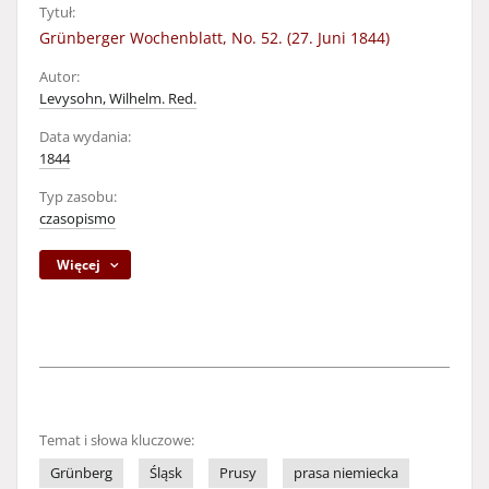
Tytuł:
Grünberger Wochenblatt, No. 52. (27. Juni 1844)
Autor:
Levysohn, Wilhelm. Red.
Data wydania:
1844
Typ zasobu:
czasopismo
Więcej
Temat i słowa kluczowe:
Grünberg
Śląsk
Prusy
prasa niemiecka