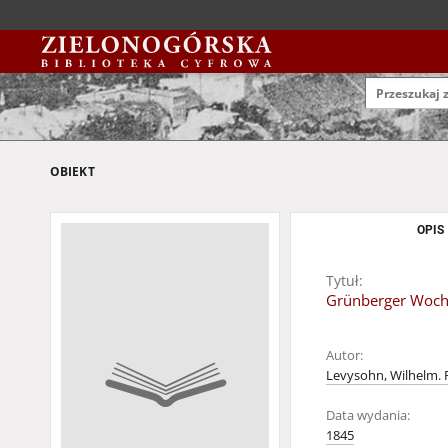
OBIEKT
OPIS
Tytuł:
Grünberger Woche
Autor:
Levysohn, Wilhelm. 
Data wydania:
1845