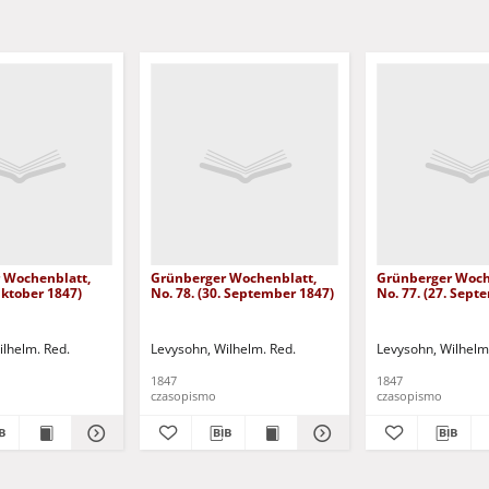
 Wochenblatt,
Grünberger Wochenblatt,
Grünberger Woch
 Oktober 1847)
No. 78. (30. September 1847)
No. 77. (27. Sept
ilhelm. Red.
Levysohn, Wilhelm. Red.
Levysohn, Wilhelm
1847
1847
czasopismo
czasopismo