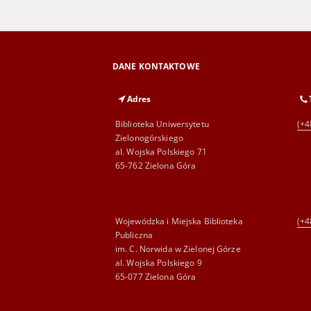
DANE KONTAKTOWE
Adres
Biblioteka Uniwersytetu
(+4
Zielonogórskiego
al. Wojska Polskiego 71
65-762 Zielona Góra
Wojewódzka i Miejska Biblioteka
(+4
Publiczna
im. C. Norwida w Zielonej Górze
al. Wojska Polskiego 9
65-077 Zielona Góra