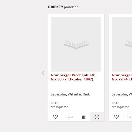
OBIEKTY
podobne
Grünberger Wochenblatt,
Grünberger
No. 80. (7. Oktober 1847)
No. 79. (4.
Levysohn, Wilhelm. Red.
Levysohn, W
1847
1847
czasopismo
czasopismo