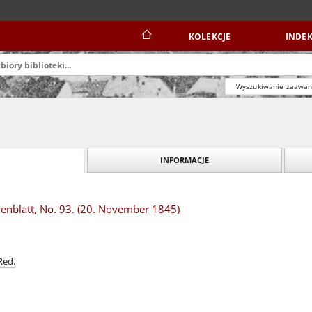
KOLEKCJE
INDEK
Wyszukiwanie zaawa
INFORMACJE
nblatt, No. 93. (20. November 1845)
Red.