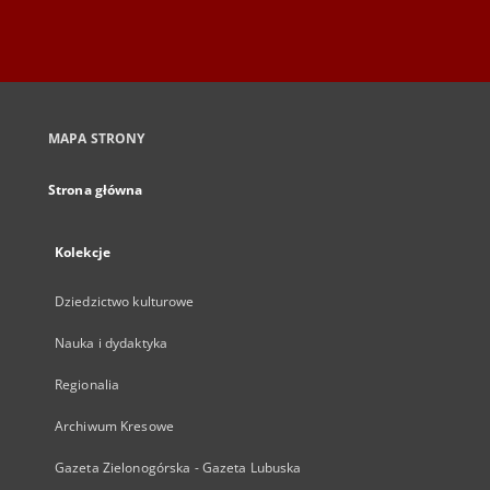
MAPA STRONY
Strona główna
Kolekcje
Dziedzictwo kulturowe
Nauka i dydaktyka
Regionalia
Archiwum Kresowe
Gazeta Zielonogórska - Gazeta Lubuska