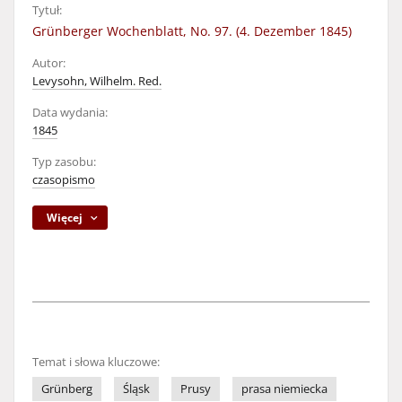
Tytuł:
Grünberger Wochenblatt, No. 97. (4. Dezember 1845)
Autor:
Levysohn, Wilhelm. Red.
Data wydania:
1845
Typ zasobu:
czasopismo
Więcej
Temat i słowa kluczowe:
Grünberg
Śląsk
Prusy
prasa niemiecka