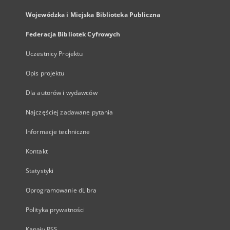
Wojewódzka i Miejska Biblioteka Publiczna
Federacja Bibliotek Cyfrowych
Uczestnicy Projektu
Opis projektu
Dla autorów i wydawców
Najczęściej zadawane pytania
Informacje techniczne
Kontakt
Statystyki
Oprogramowanie dLibra
Polityka prywatności
Kanały RSS