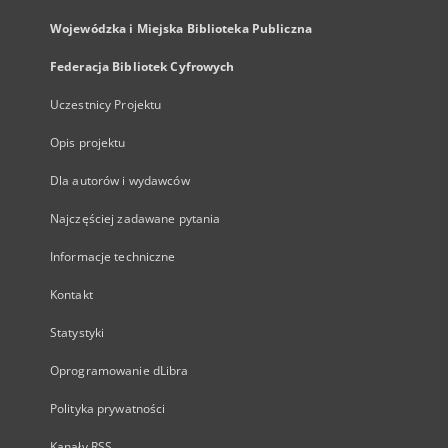
Wojewódzka i Miejska Biblioteka Publiczna
Federacja Bibliotek Cyfrowych
Uczestnicy Projektu
Opis projektu
Dla autorów i wydawców
Najczęściej zadawane pytania
Informacje techniczne
Kontakt
Statystyki
Oprogramowanie dLibra
Polityka prywatności
Kanały RSS