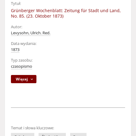
Tytuł:
Grünberger Wochenblatt: Zeitung für Stadt und Land,
No. 85. (23. Oktober 1873)
Autor:
Levysohn, Ulrich. Red.
Data wydania:
1873
Typ zasobu:
czasopismo
Więcej
Temat i słowa kluczowe: