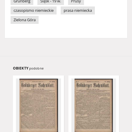
Grünberg
Śląsk - 19 w.
Prusy
czasopismo niemieckie
prasa niemiecka
Zielona Góra
OBIEKTY
podobne