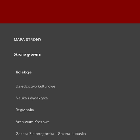
MAPA STRONY
Strona główna
Kolekcje
Dziedzictwo kulturowe
Nauka i dydaktyka
Regionalia
Archiwum Kresowe
Gazeta Zielonogórska - Gazeta Lubuska