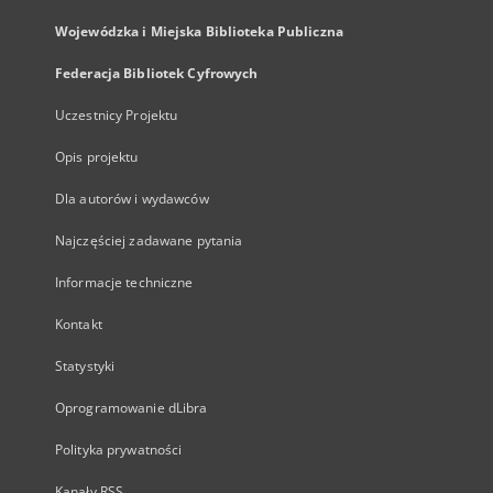
Wojewódzka i Miejska Biblioteka Publiczna
Federacja Bibliotek Cyfrowych
Uczestnicy Projektu
Opis projektu
Dla autorów i wydawców
Najczęściej zadawane pytania
Informacje techniczne
Kontakt
Statystyki
Oprogramowanie dLibra
Polityka prywatności
Kanały RSS