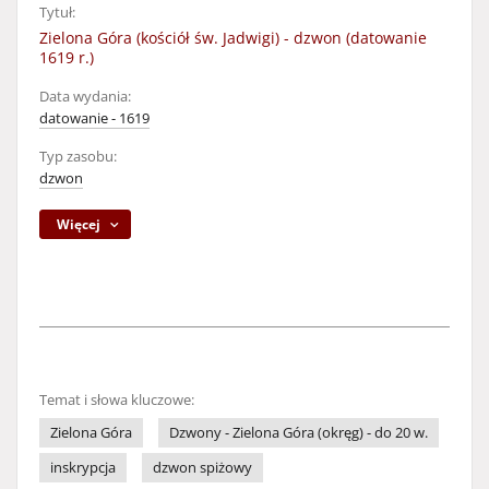
Tytuł:
Zielona Góra (kościół św. Jadwigi) - dzwon (datowanie
1619 r.)
Data wydania:
datowanie - 1619
Typ zasobu:
dzwon
Więcej
Temat i słowa kluczowe:
Zielona Góra
Dzwony - Zielona Góra (okręg) - do 20 w.
inskrypcja
dzwon spiżowy