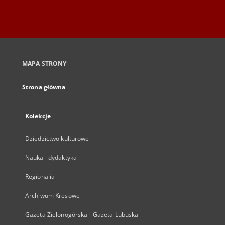
MAPA STRONY
Strona główna
Kolekcje
Dziedzictwo kulturowe
Nauka i dydaktyka
Regionalia
Archiwum Kresowe
Gazeta Zielonogórska - Gazeta Lubuska