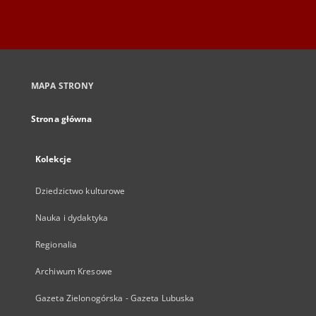
MAPA STRONY
Strona główna
Kolekcje
Dziedzictwo kulturowe
Nauka i dydaktyka
Regionalia
Archiwum Kresowe
Gazeta Zielonogórska - Gazeta Lubuska