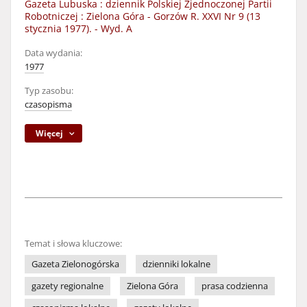
Gazeta Lubuska : dziennik Polskiej Zjednoczonej Partii
Robotniczej : Zielona Góra - Gorzów R. XXVI Nr 9 (13
stycznia 1977). - Wyd. A
Data wydania:
1977
Typ zasobu:
czasopisma
Więcej
Temat i słowa kluczowe:
Gazeta Zielonogórska
dzienniki lokalne
gazety regionalne
Zielona Góra
prasa codzienna