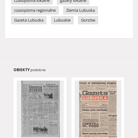
czasopisma lokalne
gazety lokalne
czasopisma regionalne
Ziemia Lubuska
Gazeta Lubuska
Lubuskie
Gorzów
OBIEKTY
podobne