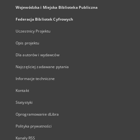
Wojewódzka i Miejska Biblioteka Publiczna
Federacja Bibliotek Cyfrowych
Uczestnicy Projektu
Opis projektu
Dla autorów i wydawców
Najczęściej zadawane pytania
Informacje techniczne
Kontakt
Statystyki
Oprogramowanie dLibra
Polityka prywatności
Kanały RSS