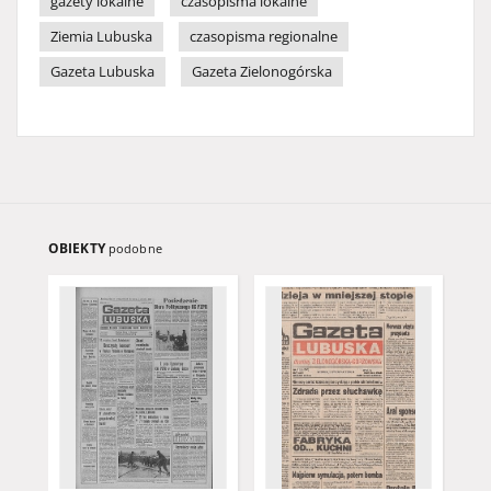
gazety lokalne
czasopisma lokalne
Ziemia Lubuska
czasopisma regionalne
Gazeta Lubuska
Gazeta Zielonogórska
OBIEKTY
podobne