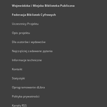
Wojewódzka i Miejska Biblioteka Publiczna
Federacja Bibliotek Cyfrowych
Uczestnicy Projektu
Opis projektu
Dla autorów i wydawców
Najczęściej zadawane pytania
Informacje techniczne
Kontakt
Statystyki
Oprogramowanie dLibra
Polityka prywatności
Kanały RSS