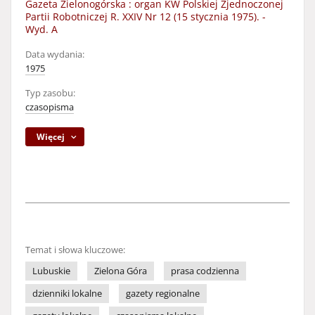
Gazeta Zielonogórska : organ KW Polskiej Zjednoczonej
Partii Robotniczej R. XXIV Nr 12 (15 stycznia 1975). -
Wyd. A
Data wydania:
1975
Typ zasobu:
czasopisma
Więcej
Temat i słowa kluczowe:
Lubuskie
Zielona Góra
prasa codzienna
dzienniki lokalne
gazety regionalne