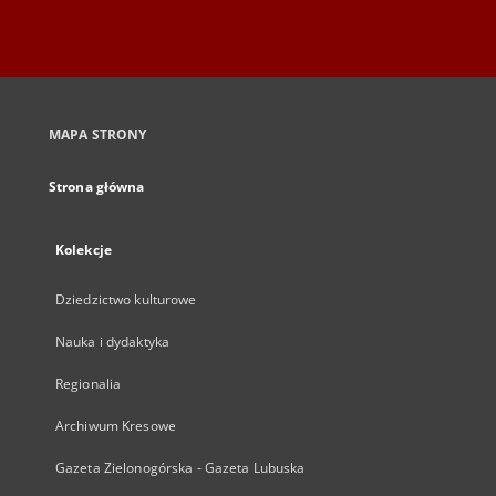
MAPA STRONY
Strona główna
Kolekcje
Dziedzictwo kulturowe
Nauka i dydaktyka
Regionalia
Archiwum Kresowe
Gazeta Zielonogórska - Gazeta Lubuska