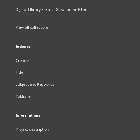
Digital Library Zielona Gora for the Blind
...
View all collections
Indexes
Creator
Title
Subject and Keywords
Publisher
Informations
Project description