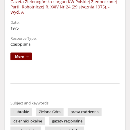
Gazeta Zielonogórska : organ KW Polskiej Zjednoczonej
Partii Robotniczej R. XXIV Nr 24 (29 stycznia 1975). -
Wyd. A
Date:
1975
Resource Type:
czasopisma
More
Subject and keywords:
Lubuskie
Zielona Góra
prasa codzienna
dzienniki lokalne
gazety regionalne