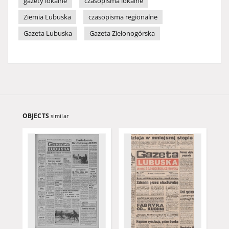
gazety lokalne
czasopisma lokalne
Ziemia Lubuska
czasopisma regionalne
Gazeta Lubuska
Gazeta Zielonogórska
OBJECTS
similar