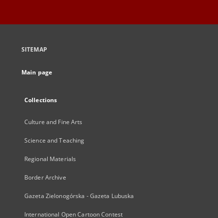
SITEMAP
Main page
Collections
Culture and Fine Arts
Science and Teaching
Regional Materials
Border Archive
Gazeta Zielonogórska - Gazeta Lubuska
International Open Cartoon Contest