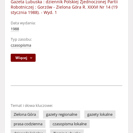
Gazeta Lubuska : dziennik Polskiej Zjednoczonej Partii
Robotniczej : Gorzów - Zielona Góra R. XXXVI Nr 14 (19
stycznia 1988). - Wyd. 1
Data wydania:
1988
Typ zasobu:
czasopisma
Więcej
Temat i słowa kluczowe:
Zielona Góra
gazety regionalne
gazety lokalne
prasa codzienna
czasopisma lokalne