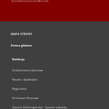
MAPA STRONY
Strona główna
Kolekcje
Dziedzictwo kulturowe
Nauka i dydaktyka
Regionalia
Archiwum Kresowe
Gazeta Zielonogórska - Gazeta Lubuska