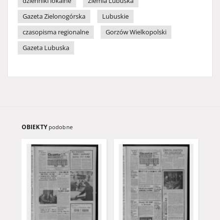
dzienniki lokalne
Ziemia Lubuska
Gazeta Zielonogórska
Lubuskie
czasopisma regionalne
Gorzów Wielkopolski
Gazeta Lubuska
OBIEKTY
podobne