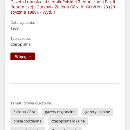
Gazeta Lubuska : dziennik Polskiej Zjednoczonej Partii
Robotniczej : Gorzów - Zielona Góra R. XXXVI Nr 23 (29
stycznia 1988). - Wyd. 1
Data wydania:
1988
Typ zasobu:
czasopisma
Więcej
Temat i słowa kluczowe:
Zielona Góra
gazety regionalne
gazety lokalne
prasa codzienna
czasopisma lokalne