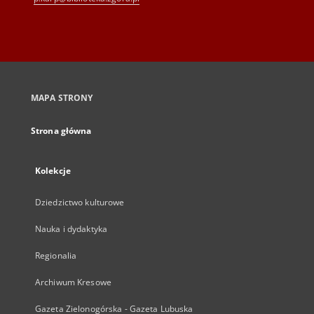
MAPA STRONY
Strona główna
Kolekcje
Dziedzictwo kulturowe
Nauka i dydaktyka
Regionalia
Archiwum Kresowe
Gazeta Zielonogórska - Gazeta Lubuska