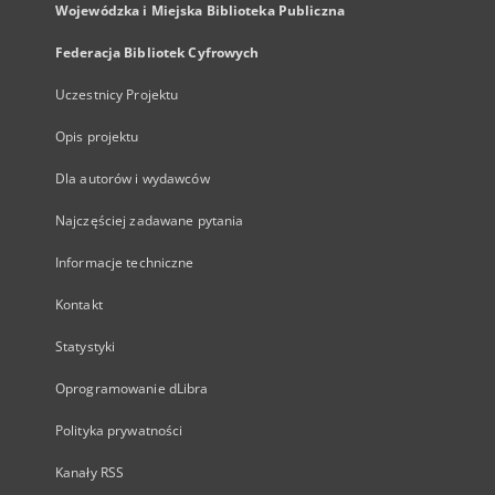
Wojewódzka i Miejska Biblioteka Publiczna
Federacja Bibliotek Cyfrowych
Uczestnicy Projektu
Opis projektu
Dla autorów i wydawców
Najczęściej zadawane pytania
Informacje techniczne
Kontakt
Statystyki
Oprogramowanie dLibra
Polityka prywatności
Kanały RSS