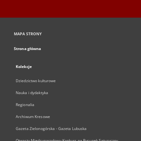
MAPA STRONY
Strona główna
Kolekcje
Dziedzictwo kulturowe
Nauka i dydaktyka
Regionalia
Archiwum Kresowe
Gazeta Zielonogórska - Gazeta Lubuska
Otwarty Międzynarodowy Konkurs na Rysunek Satyryczny