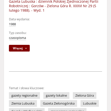
Gazeta Lubuska : dziennik Polskiej Zjednoczonej Partii
Robotniczej : Gorzów - Zielona Góra R. XXXVI Nr 29 (5
lutego 1988). - Wyd. 1
Data wydania:
1988
Typ zasobu:
czasopisma
Więcej
Temat i słowa kluczowe:
gazety regionalne
gazety lokalne
Zielona Góra
Ziemia Lubuska
Gazeta Zielonogórska
Lubuskie