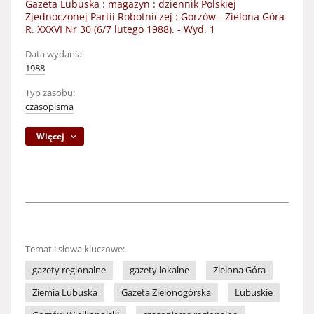
Gazeta Lubuska : magazyn : dziennik Polskiej
Zjednoczonej Partii Robotniczej : Gorzów - Zielona Góra
R. XXXVI Nr 30 (6/7 lutego 1988). - Wyd. 1
Data wydania:
1988
Typ zasobu:
czasopisma
Więcej
Temat i słowa kluczowe:
gazety regionalne
gazety lokalne
Zielona Góra
Ziemia Lubuska
Gazeta Zielonogórska
Lubuskie