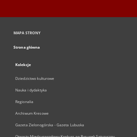
MAPA STRONY
Strona główna
Kolekcje
Dziedzictwo kulturowe
Nauka i dydaktyka
Regionalia
Archiwum Kresowe
Gazeta Zielonogórska - Gazeta Lubuska
Otwarty Międzynarodowy Konkurs na Rysunek Satyryczny