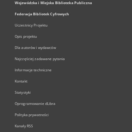
Wojewódzka i Miejska Biblioteka Publiczna
Federacja Bibliotek Cyfrowych
Uczestnicy Projektu
Opis projektu
Dla autorów i wydawców
Najczęściej zadawane pytania
Informacje techniczne
Kontakt
Statystyki
Oprogramowanie dLibra
Polityka prywatności
Kanały RSS