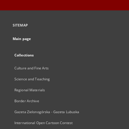
SITEMAP
Main page
Collections
Culture and Fine Arts
Science and Teaching
Regional Materials
Border Archive
Gazeta Zielonogórska - Gazeta Lubuska
International Open Cartoon Contest