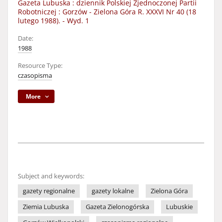
Gazeta Lubuska : dziennik Polskiej Zjednoczonej Partii
Robotniczej : Gorzów - Zielona Góra R. XXXVI Nr 40 (18
lutego 1988). - Wyd. 1
Date:
1988
Resource Type:
czasopisma
More
Subject and keywords:
gazety regionalne
gazety lokalne
Zielona Góra
Ziemia Lubuska
Gazeta Zielonogórska
Lubuskie