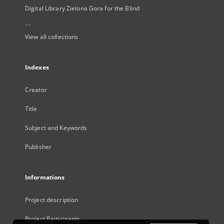
Digital Library Zielona Gora for the Blind
...
View all collections
Indexes
Creator
Title
Subject and Keywords
Publisher
Informations
Project description
Project Participants