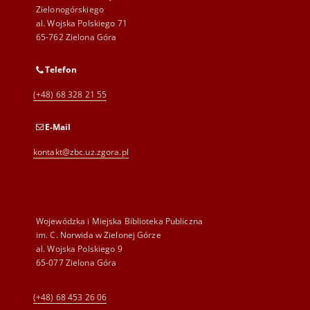
Zielonogórskiego
al. Wojska Polskiego 71
65-762 Zielona Góra
Telefon
(+48) 68 328 21 55
E-Mail
kontakt@zbc.uz.zgora.pl
Wojewódzka i Miejska Biblioteka Publiczna
im. C. Norwida w Zielonej Górze
al. Wojska Polskiego 9
65-077 Zielona Góra
(+48) 68 453 26 06