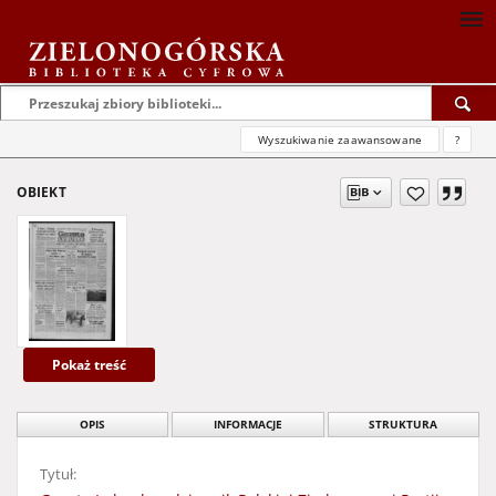
Wyszukiwanie zaawansowane
?
OBIEKT
Pokaż treść
OPIS
INFORMACJE
STRUKTURA
Tytuł: