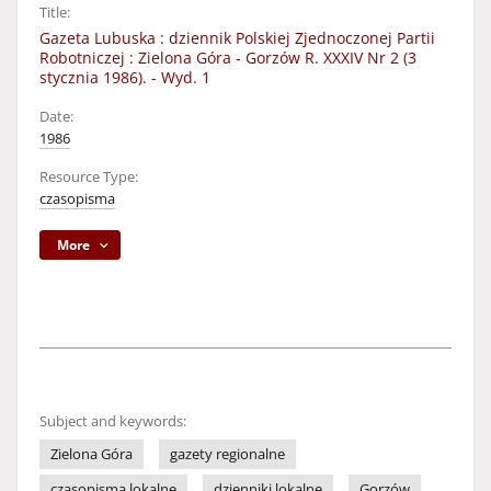
Title:
Gazeta Lubuska : dziennik Polskiej Zjednoczonej Partii
Robotniczej : Zielona Góra - Gorzów R. XXXIV Nr 2 (3
stycznia 1986). - Wyd. 1
Date:
1986
Resource Type:
czasopisma
More
Subject and keywords:
Zielona Góra
gazety regionalne
czasopisma lokalne
dzienniki lokalne
Gorzów