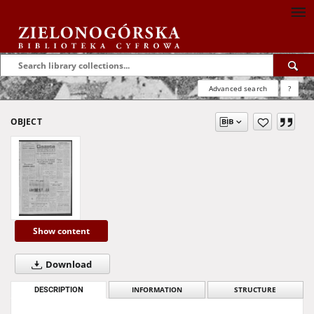
Advanced search
?
OBJECT
Show content
Download
DESCRIPTION
INFORMATION
STRUCTURE