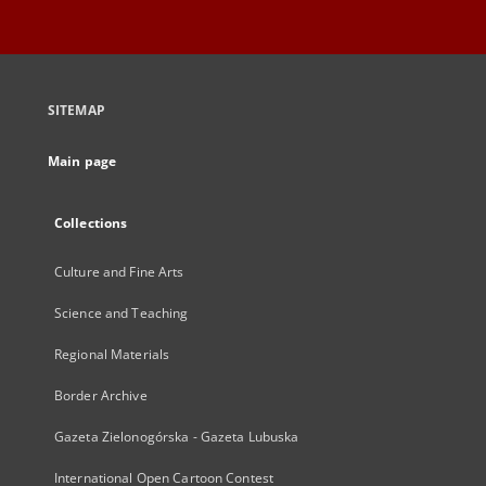
SITEMAP
Main page
Collections
Culture and Fine Arts
Science and Teaching
Regional Materials
Border Archive
Gazeta Zielonogórska - Gazeta Lubuska
International Open Cartoon Contest