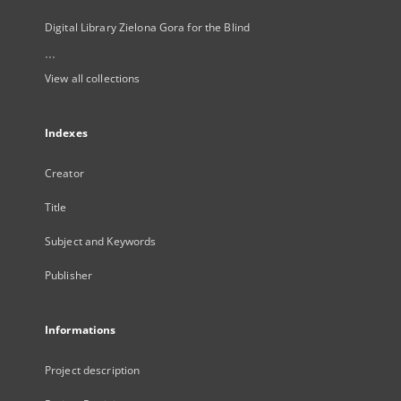
Digital Library Zielona Gora for the Blind
...
View all collections
Indexes
Creator
Title
Subject and Keywords
Publisher
Informations
Project description