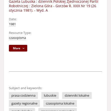
Gazeta Lubuska : dziennik Polskiej Zjednoczonej Partii
Robotniczej : Zielona Góra - Gorzów R. XXIX Nr 19 (26
stycznia 1981). - Wyd. A
Date:
1981
Resource Type:
czasopisma
More
Subject and keywords:
prasa codzienna
lubuskie
dzienniki lokalne
gazety regionalne
czasopisma lokalne