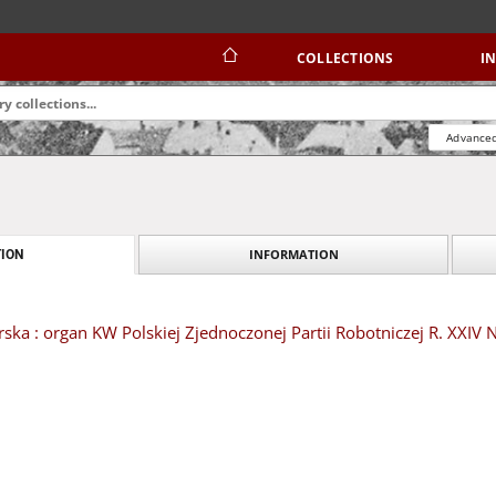
COLLECTIONS
I
Advanced
INFORMATION
ION
ska : organ KW Polskiej Zjednoczonej Partii Robotniczej R. XXIV N