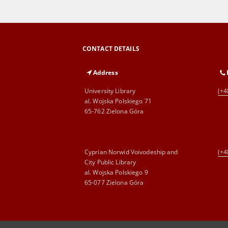
CONTACT DETAILS
Address
University Library
(+4
al. Wojska Polskiego 71
65-762 Zielona Góra
Cyprian Norwid Voivodeship and
(+4
City Public Library
al. Wojska Polskiego 9
65-077 Zielona Góra