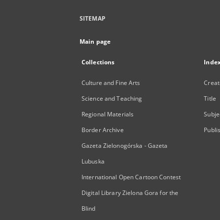
SITEMAP
Main page
Collections
Inde
Culture and Fine Arts
Creat
Science and Teaching
Title
Regional Materials
Subje
Border Archive
Publi
Gazeta Zielonogórska - Gazeta
Lubuska
International Open Cartoon Contest
Digital Library Zielona Gora for the
Blind