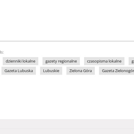
s:
dzienniki lokalne
gazety regionalne
czasopisma lokalne
g
Gazeta Lubuska
Lubuskie
Zielona Góra
Gazeta Zielonogó