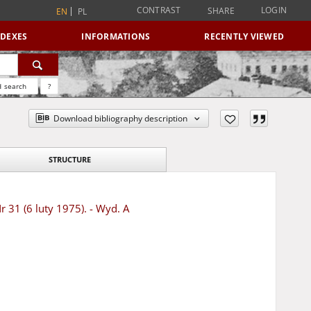
CONTRAST
LOGIN
SHARE
EN
PL
NDEXES
INFORMATIONS
RECENTLY VIEWED
 search
?
Download bibliography description
STRUCTURE
r 31 (6 luty 1975). - Wyd. A