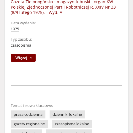
Gazeta Zielonogórska : magazyn lubuski : organ KW
Polskiej Zjednoczonej Partii Robotniczej R. XXIV Nr 33
(8/9 lutego 1975). - Wyd. A
Data wydania:
1975
Typ zasobu:
czasopisma
Więcej
Temat i słowa kluczowe:
prasa codzienna
dzienniki lokalne
gazety regionalne
czasopisma lokalne