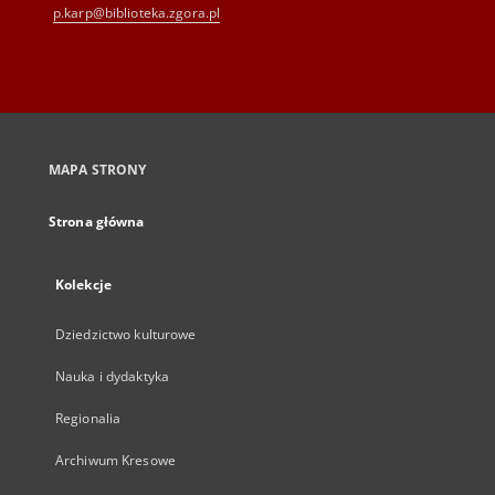
p.karp@biblioteka.zgora.pl
MAPA STRONY
Strona główna
Kolekcje
Dziedzictwo kulturowe
Nauka i dydaktyka
Regionalia
Archiwum Kresowe