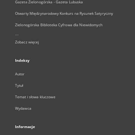
Gazeta Zielonogórska - Gazeta Lubuska
Otwarty Międzynarodowy Konkurs na Rysunek Satyryczny
Zielonogórska Biblioteka Cyfrowa dla Niewidomych
...
Zobacz więcej
Indeksy
Autor
Tytuł
Temat i słowa kluczowe
Wydawca
Informacje