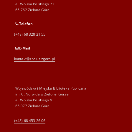
al. Wojska Polskiego 71
65-762 Zielona Góra
Telefon
(+48) 68 328 21 55
E-Mail
kontakt@zbc.uz.zgora.pl
Wojewódzka i Miejska Biblioteka Publiczna
im. C. Norwida w Zielonej Górze
al. Wojska Polskiego 9
65-077 Zielona Góra
(+48) 68 453 26 06