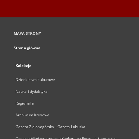
MAPA STRONY
Strona główna
Kolekcje
Dziedzictwo kulturowe
Nauka i dydaktyka
Regionalia
Archiwum Kresowe
Gazeta Zielonogórska - Gazeta Lubuska
Otwarty Międzynarodowy Konkurs na Rysunek Satyryczny