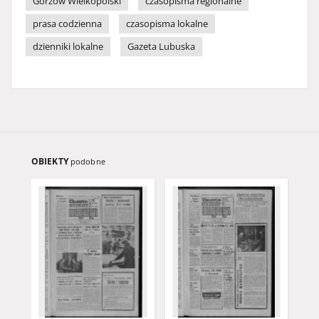
Gorzów Wielkopolski
czasopisma regionalne
prasa codzienna
czasopisma lokalne
dzienniki lokalne
Gazeta Lubuska
OBIEKTY
podobne