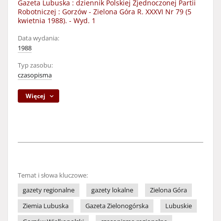
Gazeta Lubuska : dziennik Polskiej Zjednoczonej Partii
Robotniczej : Gorzów - Zielona Góra R. XXXVI Nr 79 (5
kwietnia 1988). - Wyd. 1
Data wydania:
1988
Typ zasobu:
czasopisma
Więcej
Temat i słowa kluczowe:
gazety regionalne
gazety lokalne
Zielona Góra
Ziemia Lubuska
Gazeta Zielonogórska
Lubuskie