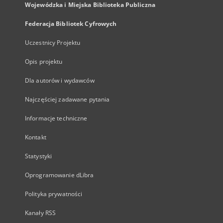
Wojewódzka i Miejska Biblioteka Publiczna
Federacja Bibliotek Cyfrowych
Uczestnicy Projektu
Opis projektu
Dla autorów i wydawców
Najczęściej zadawane pytania
Informacje techniczne
Kontakt
Statystyki
Oprogramowanie dLibra
Polityka prywatności
Kanały RSS