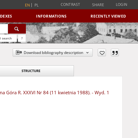
CONTRAST
LOGIN
SHARE
EN
PL
NDEXES
INFORMATIONS
RECENTLY VIEWED
 search
?
Download bibliography description
STRUCTURE
ona Góra R. XXXVI Nr 84 (11 kwietnia 1988). - Wyd. 1