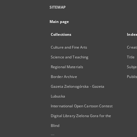
SITEMAP
Main page
Collections
Inde
Culture and Fine Arts
Creat
Science and Teaching
Title
Regional Materials
Subje
Border Archive
Publi
Gazeta Zielonogórska - Gazeta
Lubuska
International Open Cartoon Contest
Digital Library Zielona Gora for the
Blind
...