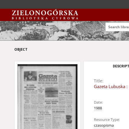
OBJECT
DESCRIPT
Title:
Gazeta Lubuska : 
Date:
1988
Resource Type:
czasopisma