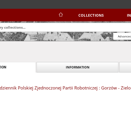
COLLECTIONS
I
Advanced
INFORMATION
ION
dziennik Polskiej Zjednoczonej Partii Robotniczej : Gorzów - Ziel