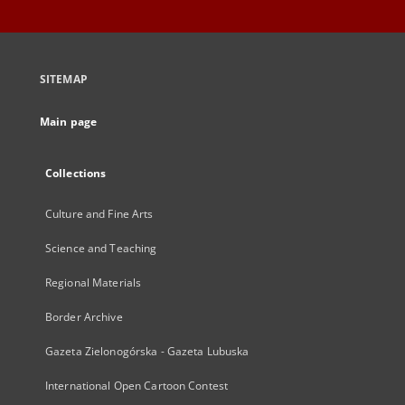
SITEMAP
Main page
Collections
Culture and Fine Arts
Science and Teaching
Regional Materials
Border Archive
Gazeta Zielonogórska - Gazeta Lubuska
International Open Cartoon Contest