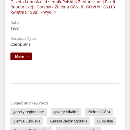
Gazeta Lubuska : dziennik Polskiej Zjednoczonej Partii
Robotniczej : Gorzów - Zielona Góra R. XXXVI Nr 86 (13
kwietnia 1988). - Wyd. 1
Date:
1988
Resource Type:
czasopisma
More
Subject and keywords:
gazety regionalne
gazety lokalne
Zielona Góra
Ziemia Lubuska
Gazeta Zielonogórska
Lubuskie