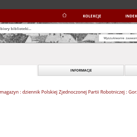
KOLEKCJE
INDEK
Wyszukiwanie zaawa
INFORMACJE
magazyn : dziennik Polskiej Zjednoczonej Partii Robotniczej : Go