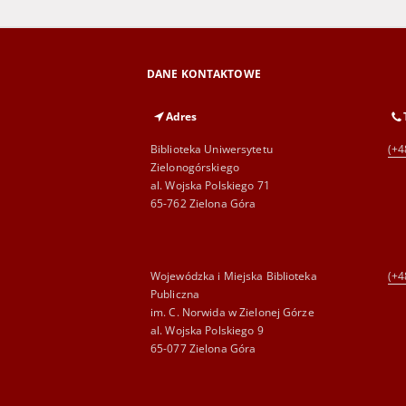
DANE KONTAKTOWE
Adres
Biblioteka Uniwersytetu
(+4
Zielonogórskiego
al. Wojska Polskiego 71
65-762 Zielona Góra
Wojewódzka i Miejska Biblioteka
(+4
Publiczna
im. C. Norwida w Zielonej Górze
al. Wojska Polskiego 9
65-077 Zielona Góra