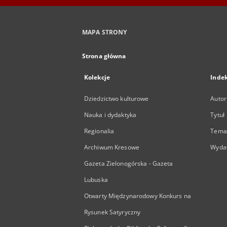
MAPA STRONY
Strona główna
Kolekcje
Inde
Dziedzictwo kulturowe
Autor
Nauka i dydaktyka
Tytuł
Regionalia
Temat
Archiwum Kresowe
Wyda
Gazeta Zielonogórska - Gazeta
Lubuska
Otwarty Międzynarodowy Konkurs na
Rysunek Satyryczny